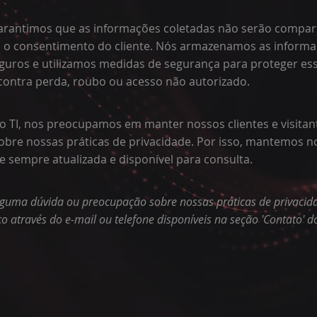
garantimos que as informações coletadas não serão compar
m o consentimento do cliente. Nós armazenamos as inform
guros e utilizamos medidas de segurança para proteger es
contra perda, roubo ou acesso não autorizado.
 TI, nos preocupamos em manter nossos clientes e visitant
bre nossas práticas de privacidade. Por isso, mantemos no
e sempre atualizada e disponível para consulta.
alguma dúvida ou preocupação sobre nossas práticas de privacid
o através do e-mail ou telefone disponíveis na seção 'Contato' do