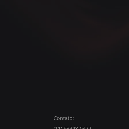
Contato:
(11) 98348-0422