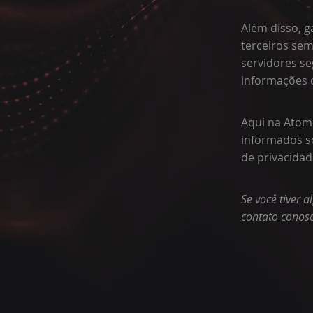
Além disso, 
terceiros se
servidores se
informações 
Aqui na Atomo
informados so
de privacidad
Se você tiver 
contato conosc